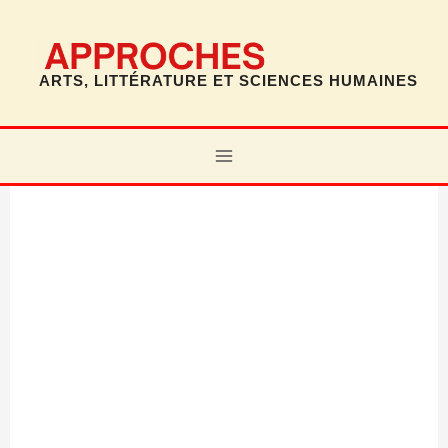
Aller
au
contenu
ARTS, LITTÉRATURE ET SCIENCES HUMAINES
MAIN
MENU