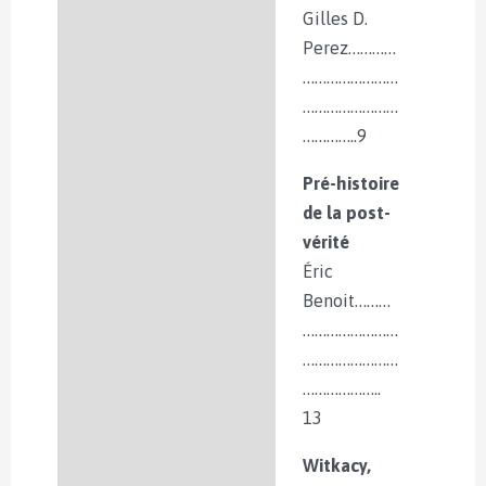
Gilles D.
Perez…………
……………………
……………………
…………..9
Pré-histoire
de la post-
vérité
Éric
Benoit………
……………………
……………………
………………..
13
Witkacy,