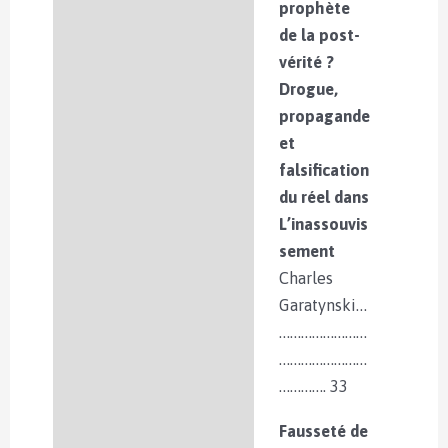
prophète
de la post-
vérité ?
Drogue,
propagande
et
falsification
du réel dans
L’inassouvis
sement
Charles
Garatynski…
……………………
……………………
…………. 33
Fausseté de