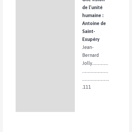
de l’unité
humaine :
Antoine de
Saint-
Exupéry
Jean-
Bernard
Jolly……………
……………………
…………………….
.111