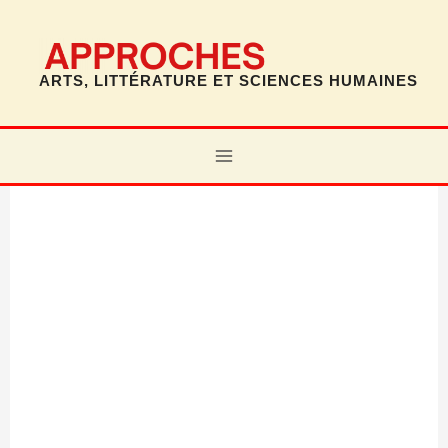
Aller
au
contenu
ARTS, LITTÉRATURE ET SCIENCES HUMAINES
MAIN
MENU