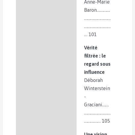
Anne-Marie
Baron…………
……………………
……………………
… 101
Vérité
filtrée : le
regard sous
influence
Déborah
Winterstein
-
Graciani……
……………………
…………… 105
Une vision