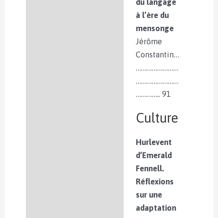
du langage
à l’ère du
mensonge
Jérôme
Constantin…
……………………
……………………
………….. 91
Culture
Hurlevent
d’Emerald
Fennell.
Réflexions
sur une
adaptation