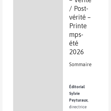
/ Post-
vérité –
Printe
mps-
été
2026
Sommaire
Éditorial
Sylvie
Peyturaux
,
directrice