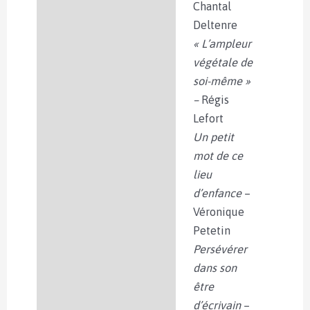
Chantal
Deltenre
« L’ampleur
végétale de
soi-même »
–
Régis
Lefort
Un petit
mot de ce
lieu
d’enfance
–
Véronique
Petetin
Persévérer
dans son
être
d’écrivain
–