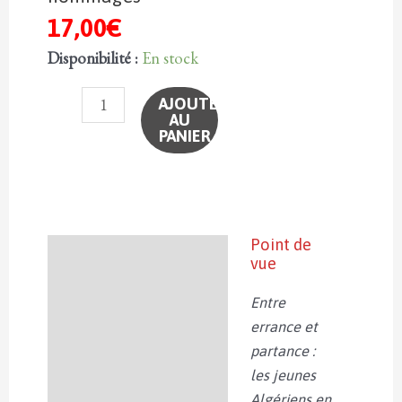
17,00
€
Disponibilité :
En stock
quantité
AJOUTER
AU
de
PANIER
N°152
-
Spécial
Henry
Bauchau
Point de
Description
vue
-
Inédits,
Informations
Entre
correspondances,
complémentaires
errance et
hommages
partance :
les jeunes
Algériens en