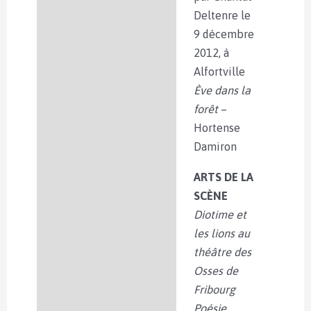
Deltenre le
9 décembre
2012, à
Alfortville
Ève dans la
forêt
–
Hortense
Damiron
ARTS DE LA
SCÈNE
Diotime et
les lions au
théâtre des
Osses de
Fribourg
Poésie,