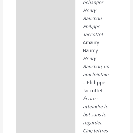
échanges
Henry
Bauchau-
Philippe
Jaccottet
–
Amaury
Nauroy
Henry
Bauchau, un
ami lointain
– Philippe
Jaccottet
Écrire :
atteindre le
but sans le
regarder.
Cinq lettres