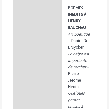
POÈMES
INÉDITS À
HENRY
BAUCHAU
Art poétique
– Daniel De
Bruycker
La neige est
impatiente
de tomber
–
Pierre-
Jérôme
Henin
Quelques
petites
choses à