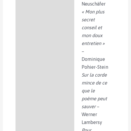
Neuschäfer
« Mon plus
secret
conseil et
mon doux
entretien »
–
Dominique
Pohier-Stein
Sur la corde
mince de ce
que le
poème peut
sauver
–
Werner
Lambersy
Pour