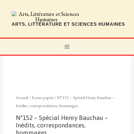
Aller
au
contenu
ARTS, LITTÉRATURE ET SCIENCES HUMAINES
MAIN
MENU
Accueil
/
Revue papier
/ N°152 – Spécial Henry Bauchau –
Inédits, correspondances, hommages
N°152 – Spécial Henry Bauchau –
Inédits, correspondances,
hommages