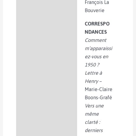
François La
Bouverie
CORRESPO
NDANCES
Comment
m’apparaissi
ez-vous en
1950 ?
Lettre à
Henry
–
Marie-Claire
Boons-Grafé
Vers une
même
clarté :
derniers