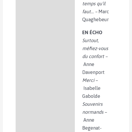
temps qu’il
faut… –
Marc
Quaghebeur
EN ÉCHO
Surtout,
méfiez-vous
du confort –
Anne
Davenport
Merci
–
Isabelle
Gabolde
Souvenirs
normands
–
Anne
Begenat-