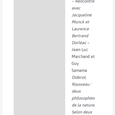
–
Rencontre
avec
Jacqueline
Munck et
Laurence
Bertrand
Dorléac
–
Jean-Luc
Marchand et
Guy
Samama
Diderot,
Rousseau :
deux
philosophies
de la nature.
Selon deux