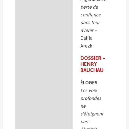
perte de
confiance
dans leur
avenir –
Dalila
Arezki
DOSSIER –
HENRY
BAUCHAU
ÉLOGES
Les voix
profondes
ne
s’éteignent
pas –