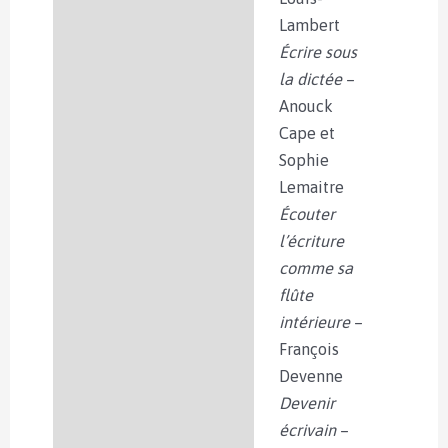
Lambert
Écrire sous
la dictée
–
Anouck
Cape et
Sophie
Lemaitre
Écouter
l’écriture
comme sa
flûte
intérieure
–
François
Devenne
Devenir
écrivain
–