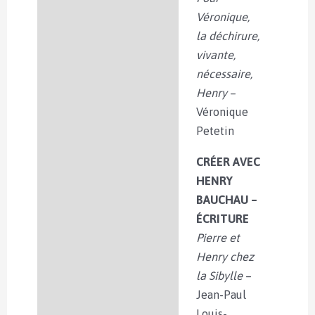
Véronique,
la déchirure,
vivante,
nécessaire,
Henry
–
Véronique
Petetin
CRÉER AVEC
HENRY
BAUCHAU –
ÉCRITURE
Pierre et
Henry chez
la Sibylle
–
Jean-Paul
Louis-