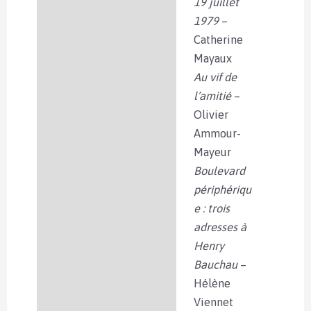
19 juillet
1979
–
Catherine
Mayaux
Au vif de
l’amitié
–
Olivier
Ammour-
Mayeur
Boulevard
périphériqu
e : trois
adresses à
Henry
Bauchau
–
Hélène
Viennet