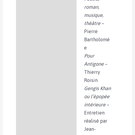
roman,
musique,
théâtre
–
Pierre
Bartholomé
e
Pour
Antigone
–
Thierry
Roisin
Gengis Khan
ou l’épopée
intérieure
–
Entretien
réalisé par
Jean-