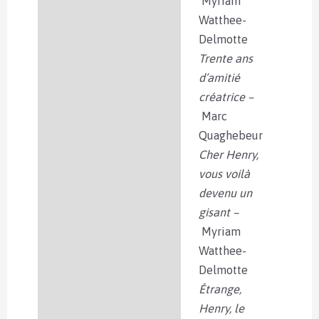
Myriam
Watthee-
Delmotte
Trente ans
d’amitié
créatrice –
Marc
Quaghebeur
Cher Henry,
vous voilà
devenu un
gisant –
Myriam
Watthee-
Delmotte
Étrange,
Henry, le