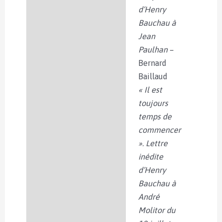
d’Henry
Bauchau à
Jean
Paulhan
–
Bernard
Baillaud
« Il est
toujours
temps de
commencer
». Lettre
inédite
d’Henry
Bauchau à
André
Molitor du