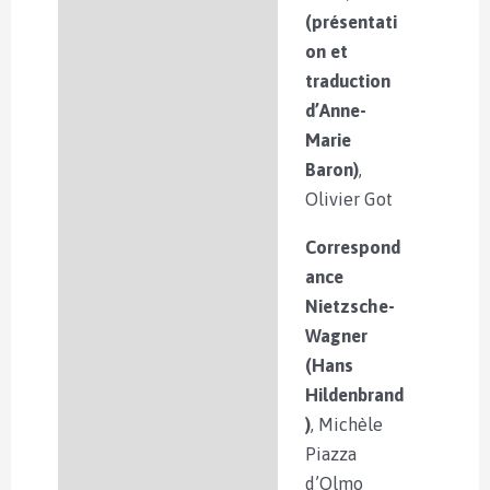
(présentati
on et
traduction
d’Anne-
Marie
Baron)
,
Olivier Got
Correspond
ance
Nietzsche-
Wagner
(Hans
Hildenbrand
)
, Michèle
Piazza
d’Olmo