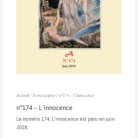
Accueil
/
Revue papier
/ n°174 – L’innocence
n°174 – L’innocence
Le numéro 174, L’innocence est paru en juin
2018.