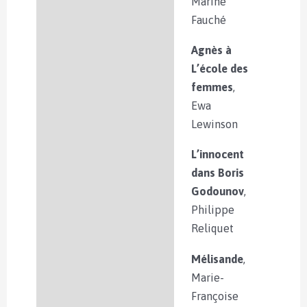
Marine
Fauché
Agnès à
L’école des
femmes
,
Ewa
Lewinson
L’innocent
dans Boris
Godounov
,
Philippe
Reliquet
Mélisande
,
Marie-
Françoise