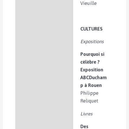
Vieuille
CULTURES
Expositions
Pourquoi si
célèbre ?
Exposition
ABCDucham
p à Rouen
Philippe
Reliquet
Livres
Des