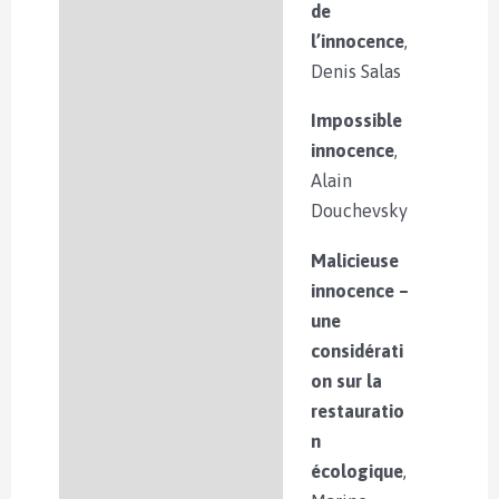
de
l’innocence
,
Denis Salas
Impossible
innocence
,
Alain
Douchevsky
Malicieuse
innocence –
une
considérati
on sur la
restauratio
n
écologique
,