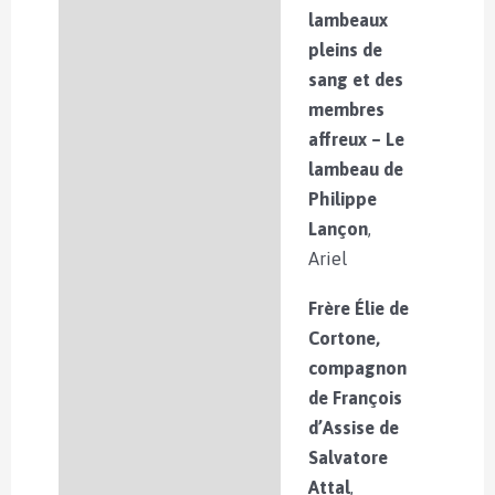
lambeaux
pleins de
sang et des
membres
affreux – Le
lambeau de
Philippe
Lançon
,
Ariel
Frère Élie de
Cortone,
compagnon
de François
d’Assise de
Salvatore
Attal
,