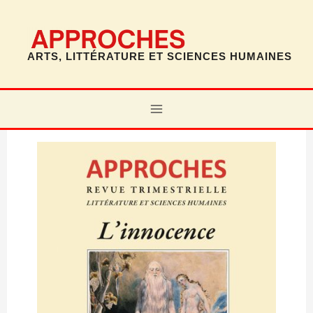
Aller
au
contenu
ARTS, LITTÉRATURE ET SCIENCES HUMAINES
MAIN
MENU