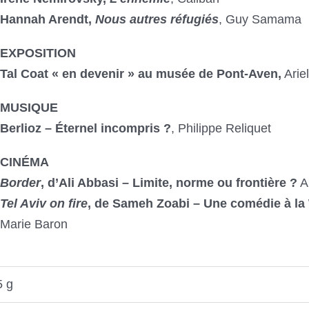
Hannah Arendt,
Nous autres réfugiés
, Guy Samama
EXPOSITION
Tal Coat « en devenir » au musée de Pont-Aven,
Ariel
MUSIQUE
Berlioz – Éternel incompris ?
, Philippe Reliquet
CINÉMA
Border
, d’Ali Abbasi – Limite, norme ou frontière ?
A
Tel Aviv on fire
, de Sameh Zoabi – Une comédie à la
Marie Baron
5 g