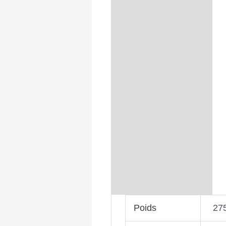
Poids
27