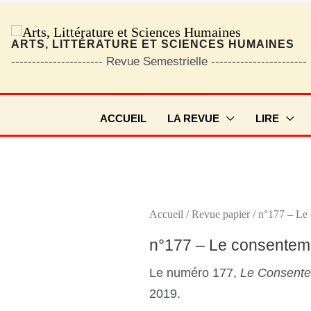
ARTS, LITTÉRATURE ET SCIENCES HUMAINES
---------------------- Revue Semestrielle -----------------------
ACCUEIL
LA REVUE
LIRE
Accueil
/
Revue papier
/ n°177 – Le
n°177 – Le consentem
Le numéro 177,
Le Consent
2019.