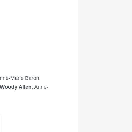
nne-Marie Baron
 Woody Allen,
Anne-