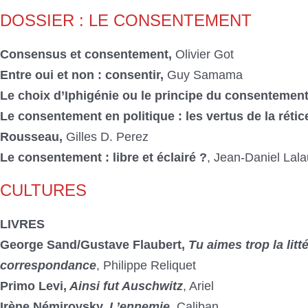
DOSSIER : LE CONSENTEMENT
Consensus et consentement,
Olivier Got
Entre oui et non : consentir,
Guy Samama
Le choix d’Iphigénie ou le principe du consentement
Le consentement en politique : les vertus de la réti
Rousseau,
Gilles D. Perez
Le consentement : libre et éclairé ?
, Jean-Daniel La
CULTURES
LIVRES
George Sand/Gustave Flaubert,
Tu aimes trop la litt
correspondance
, Philippe Reliquet
Primo Levi,
Ainsi fut Auschwitz
, Ariel
Irène Némirovsky,
L’ennemie
, Caliban