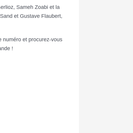
erlioz, Sameh Zoabi et la
Sand et Gustave Flaubert,
e numéro et procurez-vous
nde !