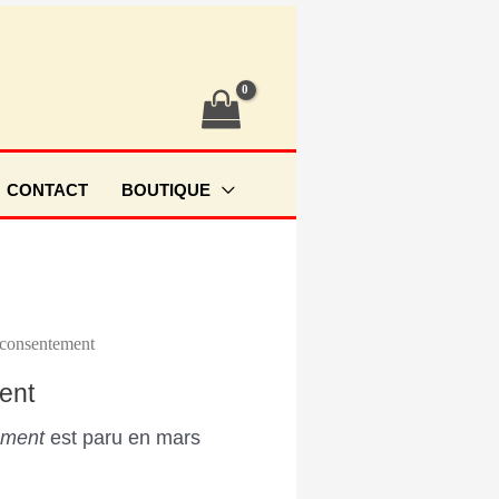
CONTACT
BOUTIQUE
 consentement
ent
ement
est paru en mars