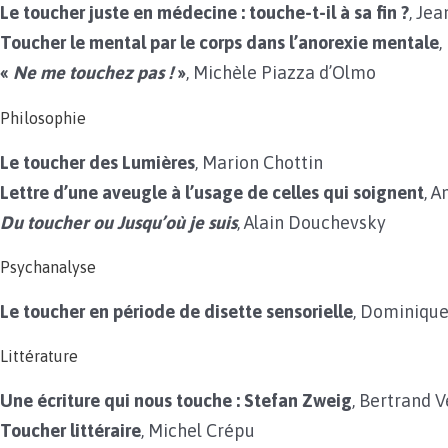
Le toucher juste en médecine : touche-t-il à sa fin ?
,
Jea
Toucher le mental par le corps dans l’anorexie mentale
,
«
Ne me touchez pas !
»
, Michèle Piazza d’Olmo
Philosophie
Le toucher des Lumières
,
Marion Chottin
Lettre d’une aveugle à l’usage de celles qui soignent
, A
Du toucher ou Jusqu’où je suis
,
Alain Douchevsky
Psychanalyse
Le toucher en période de disette sensorielle
,
Dominique
Littérature
Une écriture qui nous touche : Stefan Zweig
, Bertrand V
Toucher littéraire
, Michel Crépu