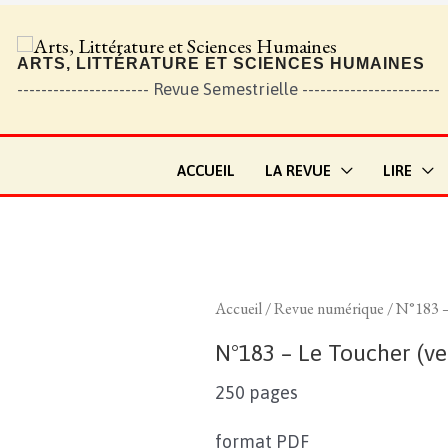
ARTS, LITTÉRATURE ET SCIENCES HUMAINES
---------------------- Revue Semestrielle -----------------------
ACCUEIL
LA REVUE
LIRE
Accueil
/
Revue numérique
/ N°183 –
N°183 – Le Toucher (v
250 pages
format PDF