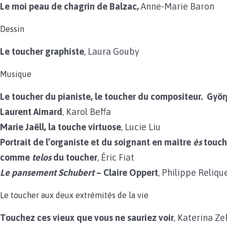
Le moi peau de chagrin de Balzac,
Anne-Marie Baron
Dessin
Le toucher graphiste
, Laura Gouby
Musique
Le toucher du pianiste, le toucher du compositeur. Györg
Laurent Aimard
, Karol Beffa
Marie Jaëll, la touche virtuose
, Lucie Liu
Portrait de l’organiste et du soignant en maître
ès
touch
comme
telos
du toucher
, Éric Fiat
Le pansement Schubert
– Claire Oppert
, Philippe Reliqu
Le toucher aux deux extrémités de la vie
Touchez ces vieux que vous ne sauriez voir
, Katerina Z