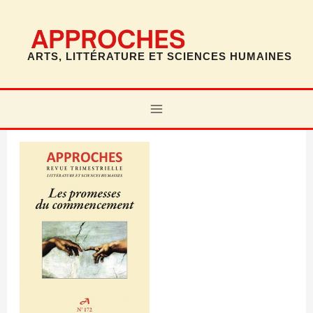
Aller
au
contenu
ARTS, LITTÉRATURE ET SCIENCES HUMAINES
MAIN
MENU