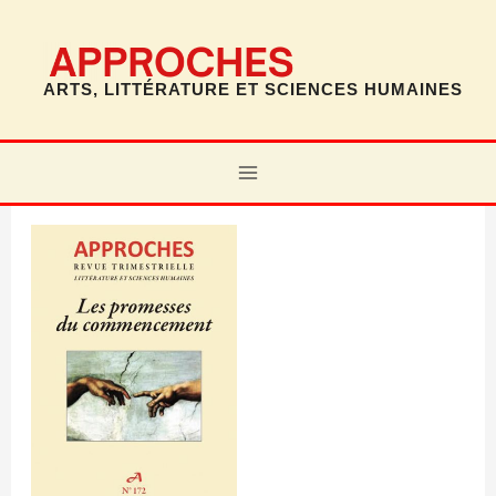
Aller
au
contenu
ARTS, LITTÉRATURE ET SCIENCES HUMAINES
MAIN
MENU