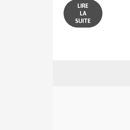
LIRE
LA
SUITE