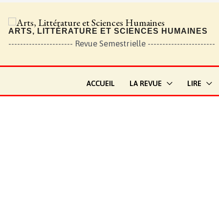
ARTS, LITTÉRATURE ET SCIENCES HUMAINES
---------------------- Revue Semestrielle -----------------------
ACCUEIL
LA REVUE
LIRE