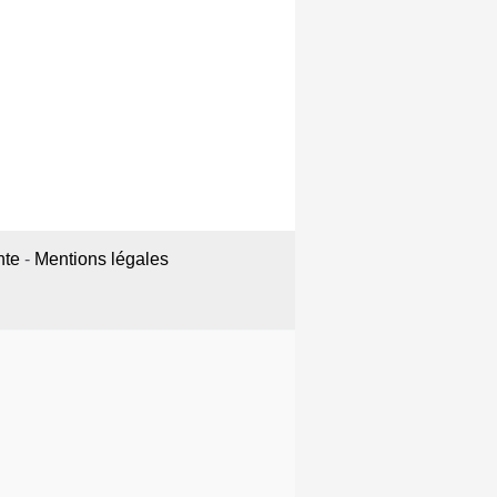
nte
-
Mentions légales