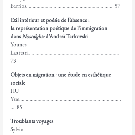
Barrios…………………………………………………………. 57
Exil intérieur et poésie de l’absence :
la représentation poétique de l’immigration
dans
Nostalghia
d’Andreï Tarkovski
Younes
Laattari…………………………………………………………….
73
Objets en migration : une étude en esthétique
sociale
HU
Yue……………………………………………………………………
…. 85
Troublants voyages
Sylvie