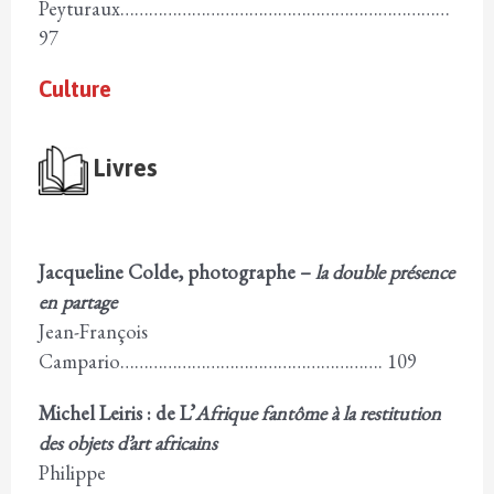
Peyturaux……………………………………………………………
97
Culture
Livres
Jacqueline Colde, photographe –
la double présence
en partage
Jean-François
Campario………………………………………………. 109
Michel Leiris : de L’
Afrique fantôme à la restitution
des objets d’art africains
Philippe