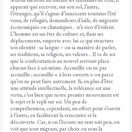
apparait que recevoir, sur son sol, l’autre,
l’étranger, qu’il s’agisse d’innocents touristes l’été
venu, de réfugiés, demandeurs d’asile, de migrants
économiques ou climatiques… n’a rien d’évident.
L’homme est un être de culture et, dans ses
déplacements, emporte avec lui ce qui structure
son identité : sa langue – ou sa manière de parler,
ses traditions, sa religion, ses valeurs… Il va de soi
que la confrontation au nouvel arrivant place
chacun face à soi-même. Accueillir ou ne pas
accueillir ; accueillir « à bras ouverts » ou parce
qu’on ne peut faire autrement. Si, en plus d’être
une attitude intellectuelle, la tolérance est une
vertu, c’est bien que notre premier mouvement est
le rejet et le repli sur soi. Un peu de
compréhension, cependant, un effort pour s’ouvrir
à l’autre, en faciliterait la rencontre et la
découverte. Car, si on l’écoute un tant soit peu, on
voit que tout migrant, par choix ou sous la