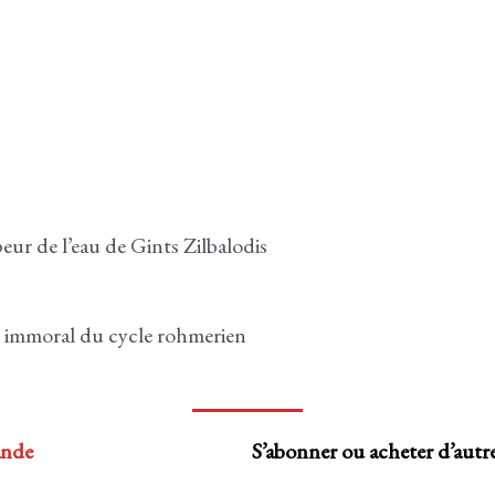
peur de l’eau de Gints Zilbalodis
ue immoral du cycle rohmerien
nde
S’abonner ou acheter d’aut