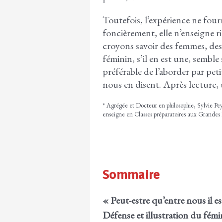
Toutefois, l’expérience ne fourn
foncièrement, elle n’enseigne rie
croyons savoir des femmes, des
féminin, s’il en est une, sembl
préférable de l’aborder par peti
nous en disent. Après lecture, 
* Agrégée et Docteur en philosophie, Sylvie Pe
enseigne en Classes préparatoires aux Grandes 
Sommaire
« Peut-estre qu’entre nous il es
Défense et illustration du fém