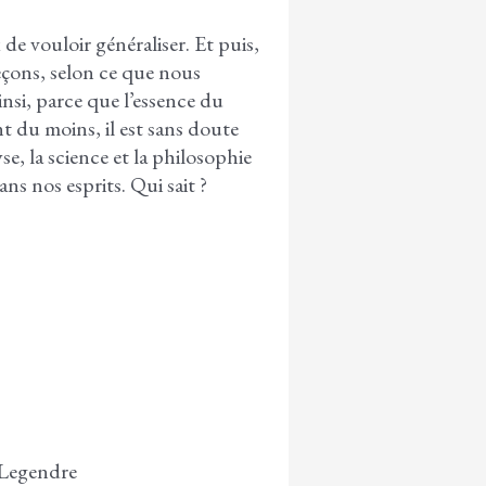
 de vouloir généraliser. Et puis,
 leçons, selon ce que nous
si, parce que l’essence du
t du moins, il est sans doute
se, la science et la philosophie
ns nos esprits. Qui sait ?
e Legendre