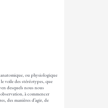
n anatomique, ou physiologique
le voile des stéréotypes, que
moyen desquels nous nous
, observation, à commencer
es, des manières d’agir, de