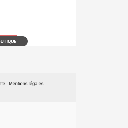
OUTIQUE
nte
-
Mentions légales