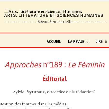
ARTS, LITTÉRATURE ET SCIENCES HUMAINES
---------------------- Revue Semestrielle -----------------------
ACCUEIL
LA REVUE
LIRE
éminin
Approches
n°189 :
Le Féminin
Éditorial
Sylvie Peyturaux, directrice de la rédaction*
question des femmes dans les médias,