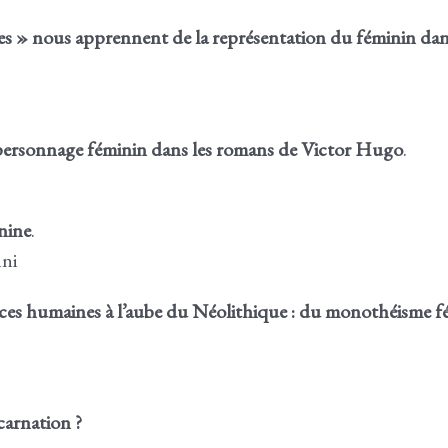
es » nous apprennent de la représentation du féminin dan
personnage féminin dans les romans de Victor Hugo
.
nine
.
nni
nces humaines à l’aube du Néolithique : du monothéisme f
carnation ?