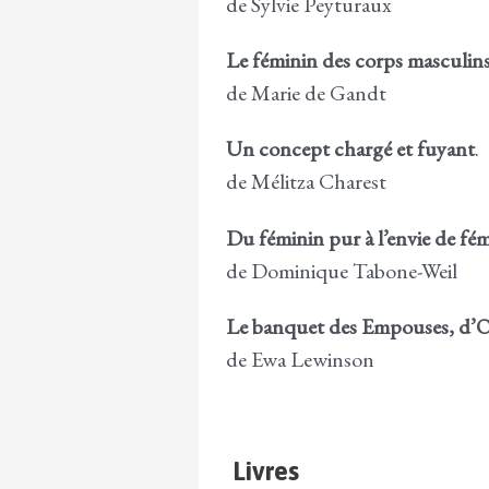
de Sylvie Peyturaux
Le féminin des corps masculins
de Marie de Gandt
Un concept chargé et fuyant
.
de Mélitza Charest
Du féminin pur à l’envie de fé
de Dominique Tabone-Weil
Le banquet des Empouses, d’O
de Ewa Lewinson
Livres