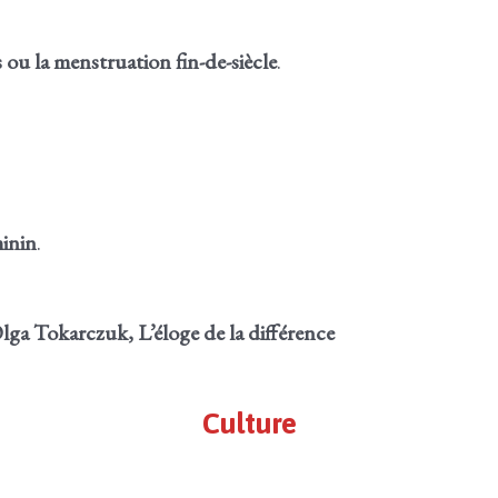
 ou la menstruation fin-de-siècle
.
minin
.
lga Tokarczuk,
L’éloge de la différence
Culture