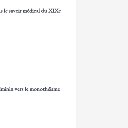
s le savoir médical du XIXe
éminin vers le monothéisme