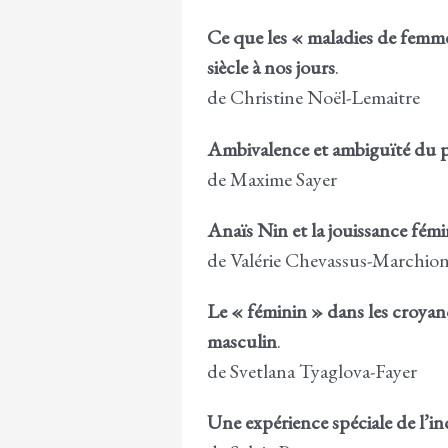
Ce que les « maladies de femm
siècle à nos jours
.
de Christine Noël-Lemaitre
Ambivalence et ambiguïté du 
de Maxime Sayer
Anaïs Nin et la jouissance fémi
de Valérie Chevassus-Marchio
Le « féminin » dans les croya
masculin
.
de Svetlana Tyaglova-Fayer
Une expérience spéciale de l’in