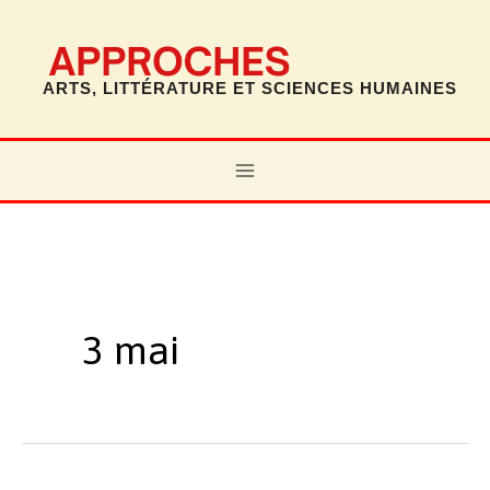
Aller
au
contenu
ARTS, LITTÉRATURE ET SCIENCES HUMAINES
MAIN
MENU
3 mai