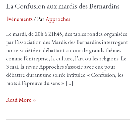
La Confusion aux mardis des Bernardins
Événements
/ Par
Approches
Le mardi, de 20h à 21h45, des tables rondes organisées
par l’association des Mardis des Bernardins interrogent
notre société en débattant autour de grands thèmes
comme l’entreprise, la culture, l’art ou les religions. Le
3 mai, la revue Approches s’associe avec eux pour
débattre durant une soirée intitulée « Confusion, les
mots à l’épreuve du sens » […]
La
Read More »
Confusion
aux
mardis
des