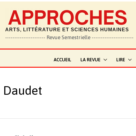
ARTS, LITTÉRATURE ET SCIENCES HUMAINES
---------------------- Revue Semestrielle -----------------------
ACCUEIL
LA REVUE
LIRE
 Daudet