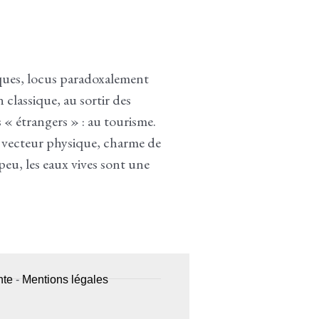
ques, locus paradoxalement
classique, au sortir des
s « étrangers » : au tourisme.
r vecteur physique, charme de
peu, les eaux vives sont une
nte
-
Mentions légales