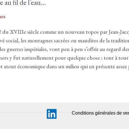
 au fil de l’eau…
es
ié du XVIIIe siècle comme un nouveau topos par Jean-Jac
social, les montagnes sacrées ou maudites de la tradition 
es guerres impériales, vont peu à peu s’offrir au regard de
ers y fut naturellement pour quelque chose ; tour à tou
et atout économique dans un milieu qui en présente assez 
Conditions générales de ve