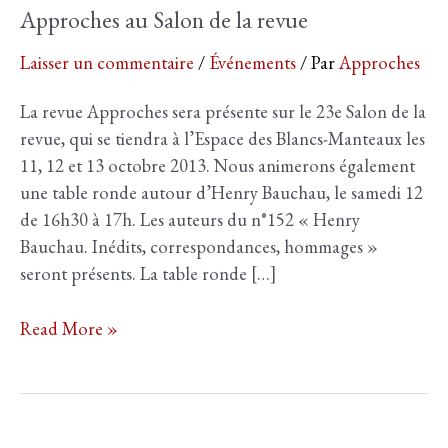
Approches au Salon de la revue
Laisser un commentaire
/
Événements
/ Par
Approches
La revue Approches sera présente sur le 23e Salon de la
revue, qui se tiendra à l’Espace des Blancs-Manteaux les
11, 12 et 13 octobre 2013. Nous animerons également
une table ronde autour d’Henry Bauchau, le samedi 12
de 16h30 à 17h. Les auteurs du n°152 « Henry
Bauchau. Inédits, correspondances, hommages »
seront présents. La table ronde […]
Approches
Read More »
au
Salon
de
la