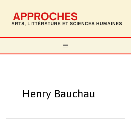
Aller
au
contenu
ARTS, LITTÉRATURE ET SCIENCES HUMAINES
MAIN
MENU
Henry Bauchau