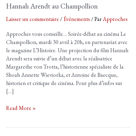
Hannah Arendt au Champollion
Laisser un commentaire
/
Événements
/ Par
Approches
Approches vous conseille… Soirée-débat au cinéma Le
Champollion, mardi 30 avril à 20h, en partenariat avec
le magazine L’Histoire. Une projection du film Hannah
Arendt sera suivie d’un débat avec la réalisatrice
Margarethe von Trotta, l’historienne spécialiste de la
Shoah Annette Wieviorka, et Antoine de Baecque,
historien et critique de cinéma. Pour plus d’infos sur
[…]
Hannah
Read More »
Arendt
au
Champollion