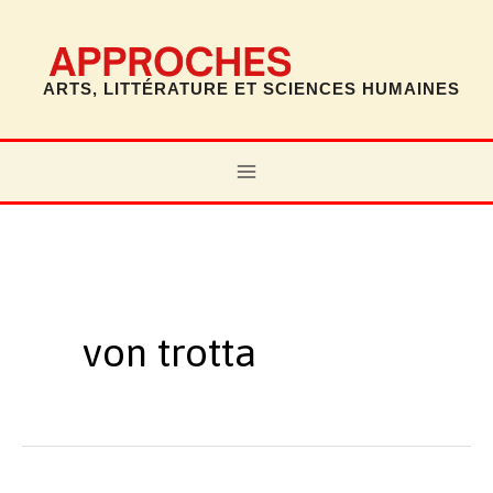
Aller
au
contenu
ARTS, LITTÉRATURE ET SCIENCES HUMAINES
MAIN
MENU
von trotta