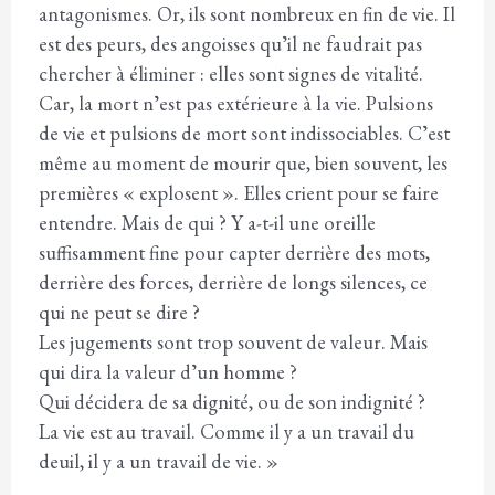
antagonismes. Or, ils sont nombreux en fin de vie. Il
est des peurs, des angoisses quʼil ne faudrait pas
chercher à éliminer : elles sont signes de vitalité.
Car, la mort nʼest pas extérieure à la vie. Pulsions
de vie et pulsions de mort sont indissociables. Cʼest
même au moment de mourir que, bien souvent, les
premières « explosent ». Elles crient pour se faire
entendre. Mais de qui ? Y a-t-il une oreille
suffisamment fine pour capter derrière des mots,
derrière des forces, derrière de longs silences, ce
qui ne peut se dire ?
Les jugements sont trop souvent de valeur. Mais
qui dira la valeur dʼun homme ?
Qui décidera de sa dignité, ou de son indignité ?
La vie est au travail. Comme il y a un travail du
deuil, il y a un travail de vie. »