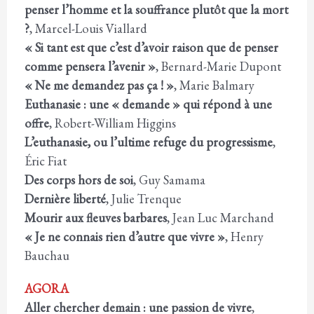
penser l’homme et la souffrance plutôt que la mort
?
, Marcel-Louis Viallard
« Si tant est que c’est d’avoir raison que de penser
comme pensera l’avenir »
, Bernard-Marie Dupont
« Ne me demandez pas ça ! »
, Marie Balmary
Euthanasie : une « demande » qui répond à une
offre
, Robert-William Higgins
L’euthanasie, ou l’ultime refuge du progressisme
,
Éric Fiat
Des corps hors de soi
, Guy Samama
Dernière liberté
, Julie Trenque
Mourir aux fleuves barbares
, Jean Luc Marchand
« Je ne connais rien d’autre que vivre »
, Henry
Bauchau
AGORA
Aller chercher demain : une passion de vivre
,