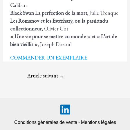
Caliban
Black Swan La perfection de la mort
, Julie Trenque
Les Romanov et les Esterhazy, ou la passiondu
collectionneur
, Olivier Got
« Une vie pour se mettre au monde » et « L’art de
bien vieillir »
, Joseph Dozoul
COMMANDER UN EXEMPLAIRE
Navigation
Article suivant
→
des
articles
Conditions générales de vente
-
Mentions légales