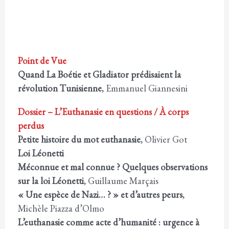
Point de Vue
Quand La Boétie et Gladiator prédisaient la
révolution Tunisienne
, Emmanuel Giannesini
Dossier – L’Euthanasie en questions / À corps
perdus
Petite histoire du mot euthanasie
, Olivier Got
Loi Léonetti
Méconnue et mal connue ? Quelques observations
sur la loi Léonetti
, Guillaume Marçais
« Une espèce de Nazi… ? » et d’autres peurs
,
Michèle Piazza d’Olmo
L’euthanasie comme acte d’humanité : urgence à