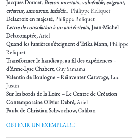
Jacques Doucet
. Breton incertain, vulnérable, exigeant,
créateur, amoureux, infidèle
…
Philippe Reliquet
Delacroix en majesté
, Philippe Reliquet
Lettre de consolation à un ami écrivain
, Jean-Michel
Delacomptée,
Ariel
Quand les lumières s’éteignent d’Erika Mann
, Philippe
Reliquet
Transformer le handicap, au fil des expériences –
d’Anne-Lyse Chabert
, Guy Samama
Valentin de Boulogne – Réinventer Caravage,
Luc
Justin
Sur les bords de la Loire – Le Centre de Création
Contemporaine Olivier Debré,
Ariel
Paula de Christian Schwochow,
Caliban
OBTENIR UN EXEMPLAIRE