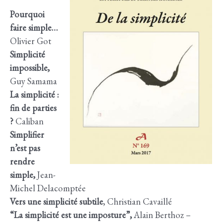
Pourquoi
faire simple…
Olivier Got
Simplicité
impossible,
Guy Samama
La simplicité :
fin de parties
?
Caliban
Simplifier
n’est pas
rendre
simple,
Jean-
Michel Delacomptée
Vers une simplicité subtile
, Christian Cavaillé
“La simplicité est une imposture”,
Alain Berthoz –