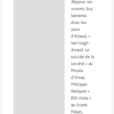
Réparer les
vivants
, Guy
Samama
Avec les
yeux
d’Artaud, «
Van Gogh-
Artaud. Le
suicidé de la
société » au
Musée
d’Orsay,
Philippe
Reliquet «
Bill Viola »
au Grand
Palais,