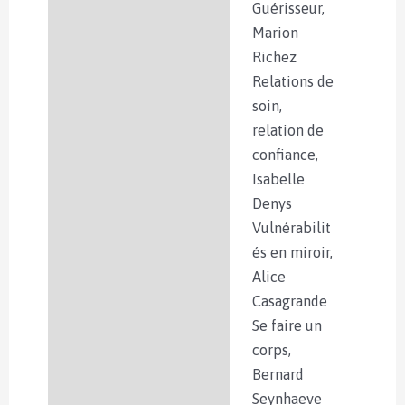
Guérisseur,
Marion
Richez
Relations de
soin,
relation de
confiance,
Isabelle
Denys
Vulnérabilit
és en miroir,
Alice
Casagrande
Se faire un
corps,
Bernard
Seynhaeve