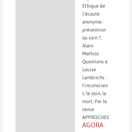
Éthique de
l’écoute
anonyme :
prévention
ou soin ?,
Alain
Mathiot
Questions à
Louise
Lambrichs :
l’inconscien
t, le soin, la
mort, Par la
revue
APPROCHES
AGORA