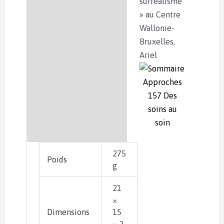
surréalisme
» au Centre
Wallonie-
Bruxelles,
Ariel
275
Poids
g
21
×
Dimensions
15
× 2