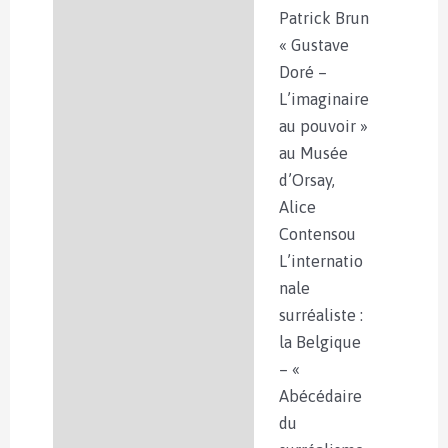
Patrick Brun
« Gustave
Doré –
L’imaginaire
au pouvoir »
au Musée
d’Orsay,
Alice
Contensou
L’internatio
nale
surréaliste :
la Belgique
– «
Abécédaire
du