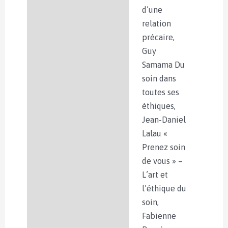
d’une
relation
précaire,
Guy
Samama Du
soin dans
toutes ses
éthiques,
Jean-Daniel
Lalau «
Prenez soin
de vous » –
L’art et
l’éthique du
soin,
Fabienne