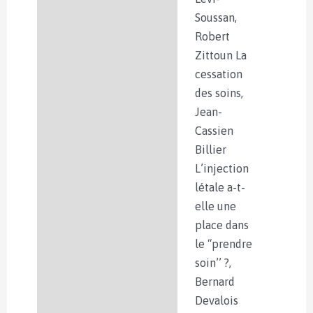
Soussan,
Robert
Zittoun La
cessation
des soins,
Jean-
Cassien
Billier
L’injection
létale a-t-
elle une
place dans
le ‘‘prendre
soin’’ ?,
Bernard
Devalois