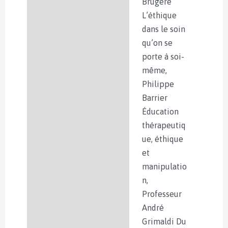
Brugère
L’éthique
dans le soin
qu’on se
porte à soi-
même,
Philippe
Barrier
Éducation
thérapeutiq
ue, éthique
et
manipulatio
n,
Professeur
André
Grimaldi Du