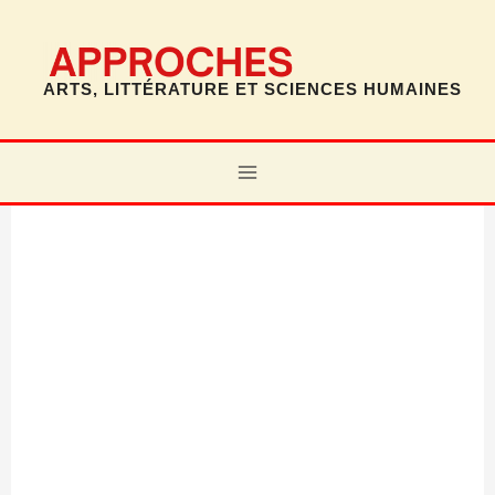
Aller
au
contenu
ARTS, LITTÉRATURE ET SCIENCES HUMAINES
MAIN
MENU