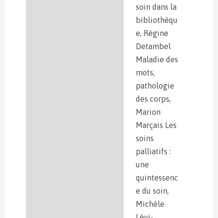
soin dans la
bibliothèqu
e, Régine
Detambel
Maladie des
mots,
pathologie
des corps,
Marion
Marçais Les
soins
palliatifs :
une
quintessenc
e du soin,
Michèle
Lévi-