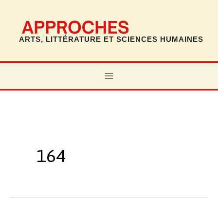
Aller
au
contenu
ARTS, LITTÉRATURE ET SCIENCES HUMAINES
MAIN
MENU
164