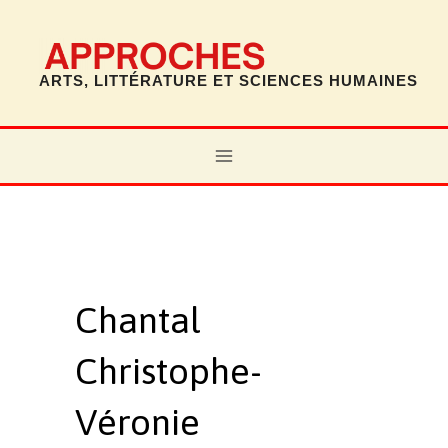
Aller
au
contenu
ARTS, LITTÉRATURE ET SCIENCES HUMAINES
MAIN
MENU
Chantal
Christophe-
Véronie