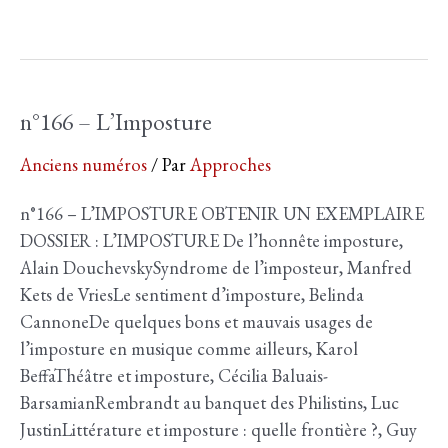
n°166 – L’Imposture
Anciens numéros
/ Par
Approches
n°166 – L’IMPOSTURE OBTENIR UN EXEMPLAIRE
DOSSIER : L’IMPOSTURE De l’honnête imposture,
Alain DouchevskySyndrome de l’imposteur, Manfred
Kets de VriesLe sentiment d’imposture, Belinda
CannoneDe quelques bons et mauvais usages de
l’imposture en musique comme ailleurs, Karol
BeffaThéâtre et imposture, Cécilia Baluais-
BarsamianRembrandt au banquet des Philistins, Luc
JustinLittérature et imposture : quelle frontière ?, Guy