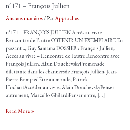
n°171 – François Jullien
Anciens numéros
/ Par
Approches
n°171 – FRANÇOIS JULLIEN Accès au vivre –
Rencontre de l’autre OBTENIR UN EXEMPLAIRE En
passant…, Guy Samama DOSSIER : François Jullien,
Accès au vivre – Rencontre de l’autre Rencontre avec
François Jullien, Alain DouchevskyPromenade
dilettante dans les chantiersde François Jullien, Jean-
Pierre BompiedÊtre au monde, Patrick
HochartAccéder au vivre, Alain DouchevskyPenser
autrement, Marcello GhilardiPenser entre, […]
n°171
Read More »
–
François