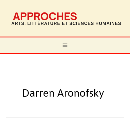
Aller
au
contenu
ARTS, LITTÉRATURE ET SCIENCES HUMAINES
MAIN
MENU
Darren Aronofsky