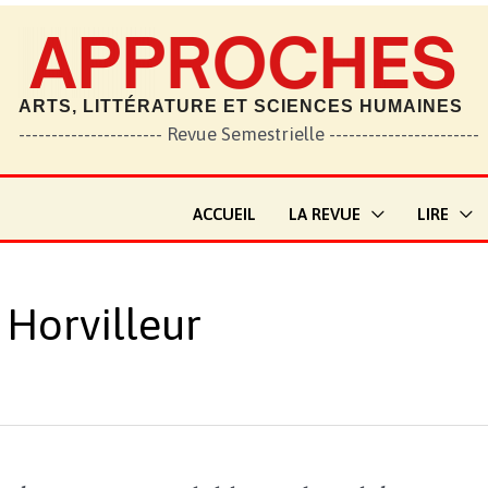
ARTS, LITTÉRATURE ET SCIENCES HUMAINES
---------------------- Revue Semestrielle -----------------------
ACCUEIL
LA REVUE
LIRE
 Horvilleur