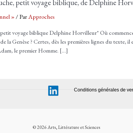
 cruche, petit voyage biblique, de Delphine Horv
nnel »
/ Par
Approches
, petit voyage biblique Delphine Horvilleur* Où commence le
 la Genèse ? Certes, dès les premières lignes du texte, il
 à Adam, le premier Homme. […]
Conditions générales de ve
© 2026 Arts, Littérature et Sciences