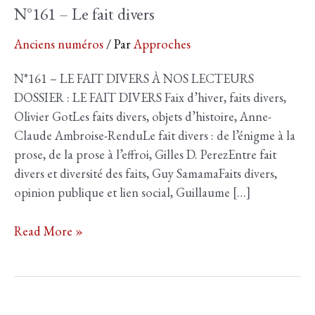
N°161 – Le fait divers
Anciens numéros
/ Par
Approches
N°161 – LE FAIT DIVERS À NOS LECTEURS
DOSSIER : LE FAIT DIVERS Faix d’hiver, faits divers,
Olivier GotLes faits divers, objets d’histoire, Anne-
Claude Ambroise-RenduLe fait divers : de l’énigme à la
prose, de la prose à l’effroi, Gilles D. PerezEntre fait
divers et diversité des faits, Guy SamamaFaits divers,
opinion publique et lien social, Guillaume […]
N°161
Read More »
–
Le
fait
divers