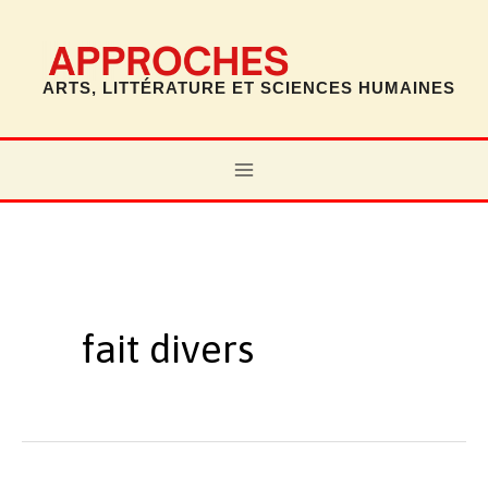
Aller
au
contenu
ARTS, LITTÉRATURE ET SCIENCES HUMAINES
MAIN
MENU
fait divers