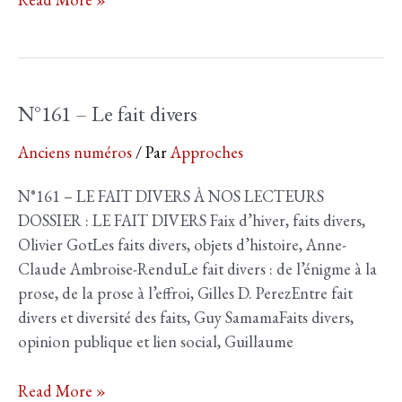
–
La
Contradiction
N°161 – Le fait divers
Anciens numéros
/ Par
Approches
N°161 – LE FAIT DIVERS À NOS LECTEURS
DOSSIER : LE FAIT DIVERS Faix d’hiver, faits divers,
Olivier GotLes faits divers, objets d’histoire, Anne-
Claude Ambroise-RenduLe fait divers : de l’énigme à la
prose, de la prose à l’effroi, Gilles D. PerezEntre fait
divers et diversité des faits, Guy SamamaFaits divers,
opinion publique et lien social, Guillaume
N°161
Read More »