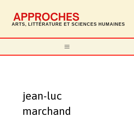
Aller
au
contenu
ARTS, LITTÉRATURE ET SCIENCES HUMAINES
MAIN
MENU
jean-luc
marchand