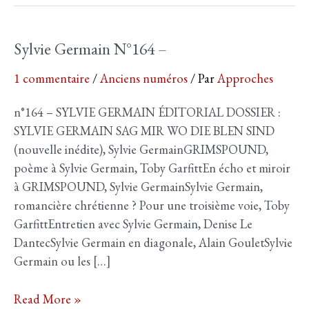
Sylvie Germain N°164 –
1 commentaire
/
Anciens numéros
/ Par
Approches
n°164 – SYLVIE GERMAIN ÉDITORIAL DOSSIER :
SYLVIE GERMAIN SAG MIR WO DIE BLEN SIND
(nouvelle inédite), Sylvie GermainGRIMSPOUND,
poème à Sylvie Germain, Toby GarfittEn écho et miroir
à GRIMSPOUND, Sylvie GermainSylvie Germain,
romancière chrétienne ? Pour une troisième voie, Toby
GarfittEntretien avec Sylvie Germain, Denise Le
DantecSylvie Germain en diagonale, Alain GouletSylvie
Germain ou les […]
Sylvie
Read More »