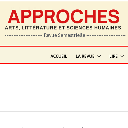
ARTS, LITTÉRATURE ET SCIENCES HUMAINES
---------------------- Revue Semestrielle -----------------------
ACCUEIL
LA REVUE
LIRE