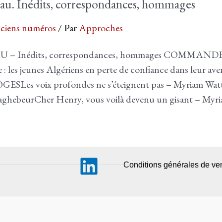
u. Inédits, correspondances, hommages
ciens numéros
/ Par
Approches
– Inédits, correspondances, hommages COMMAND
e : les jeunes Algériens en perte de confiance dans leur a
s voix profondes ne s’éteignent pas – Myriam Watt
uaghebeurCher Henry, vous voilà devenu un gisant – Myr
Conditions générales de ve