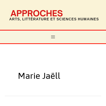
Aller
au
contenu
ARTS, LITTÉRATURE ET SCIENCES HUMAINES
MAIN
MENU
Marie Jaëll