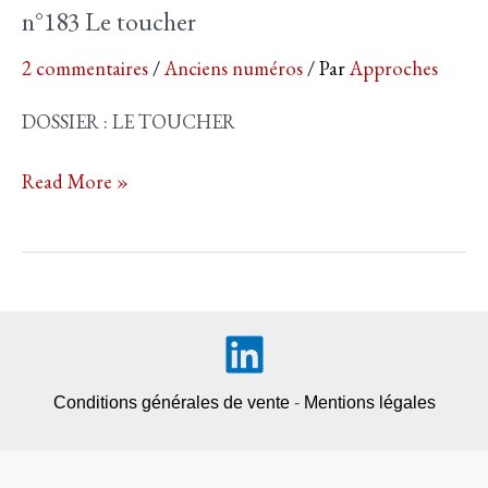
n°183 Le toucher
2 commentaires
/
Anciens numéros
/ Par
Approches
DOSSIER : LE TOUCHER
n°183
Read More »
Le
toucher
Conditions générales de vente
-
Mentions légales