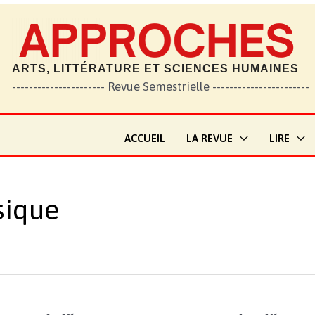
ARTS, LITTÉRATURE ET SCIENCES HUMAINES
---------------------- Revue Semestrielle -----------------------
ACCUEIL
LA REVUE
LIRE
sique