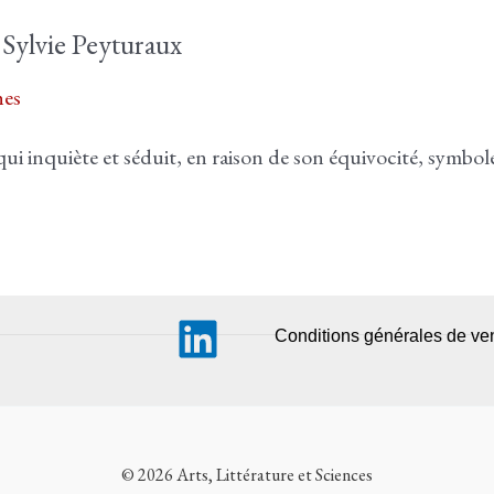
 Sylvie Peyturaux
es
 qui inquiète et séduit, en raison de son équivocité, symbo
Conditions générales de ve
© 2026 Arts, Littérature et Sciences