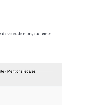
le de vie et de mort, du temps
nte
-
Mentions légales