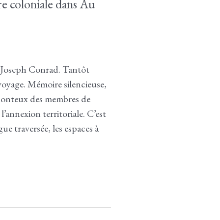
ire coloniale dans Au
 Joseph Conrad. Tantôt
 voyage. Mémoire silencieuse,
s honteux des membres de
l’annexion territoriale. C’est
e traversée, les espaces à