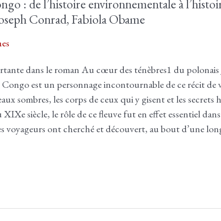
ngo : de l’histoire environnementale à l’histo
Joseph Conrad, Fabiola Obame
es
rtante dans le roman Au cœur des ténèbres1 du polonais
uve Congo est un personnage incontournable de ce récit de
eaux sombres, les corps de ceux qui y gisent et les secret
XIXe siècle, le rôle de ce fleuve fut en effet essentiel dans 
es voyageurs ont cherché et découvert, au bout d’une longu