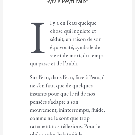
Sylvie Peyturaux*
I
l y a en l’eau quelque
chose qui inquiète et
séduit, en raison de son
équivocité, symbole de
vie et de mort, du temps
qui passe et de l’oubli.
Sur l’eau, dans l’eau, face à l’eau, il
ne s’en faut que de quelques
instants pour que le fil de nos
pensées s’adapte à son
mouvement, ininterrompu, fluide,
comme ne le sont que trop
rarement nos réflexions. Pour le
philosophe, habitué à la