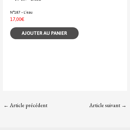
N°187 – L’eau
17,00
€
AJOUTER AU PANIER
Navigation
←
Article précédent
Article suivant
→
des
articles