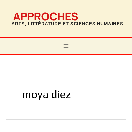
Aller
au
contenu
ARTS, LITTÉRATURE ET SCIENCES HUMAINES
MAIN
MENU
moya diez