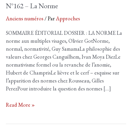
N°162 – La Norme
Anciens numéros
/ Par
Approches
SOMMAIRE ÉDITORIAL DOSSIER : LA NORME La
norme aux multiples visages, Olivier GotNorme,
normal, normativité, Guy SamamaLa philosophie des
valeurs chez Georges Canguilhem, Ivan Moya DiezLe
normativisme formel ou la revanche de l’anomie,
Hubert de ChamprisLe lièvre et le cerf – esquisse sur
l’apparition des normes chez Rousseau, Gilles
PerezPour introduire la question des normes […]
N°162
Read More »
–
La
Norme