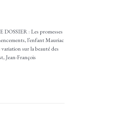
SSIER : Les promesses
ncements, l’enfant Mauriac
ariation sur la beauté des
t, Jean-François