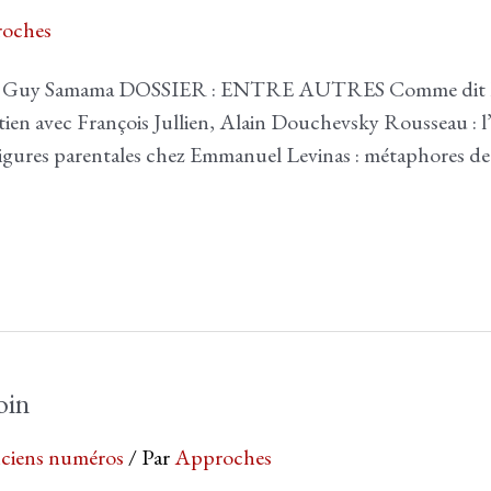
oches
Guy Samama DOSSIER : ENTRE AUTRES Comme dit l’autr
etien avec François Jullien, Alain Douchevsky Rousseau : l
igures parentales chez Emmanuel Levinas : métaphores de la
oin
ciens numéros
/ Par
Approches