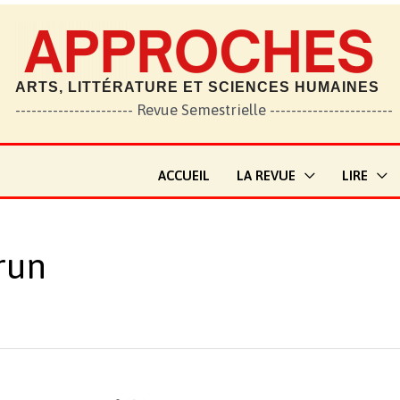
ARTS, LITTÉRATURE ET SCIENCES HUMAINES
---------------------- Revue Semestrielle -----------------------
ACCUEIL
LA REVUE
LIRE
run