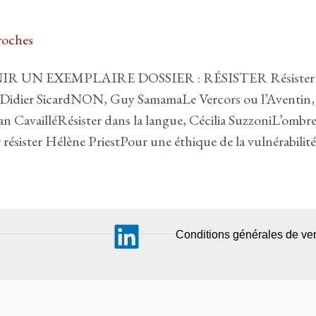
oches
 UN EXEMPLAIRE DOSSIER : RÉSISTER Résister sur 
s, Didier SicardNON, Guy SamamaLe Vercors ou l’Aventin
n CavailléRésister dans la langue, Cécilia SuzzoniL’ombre
ister Hélène PriestPour une éthique de la vulnérabilité :
Conditions générales de ve