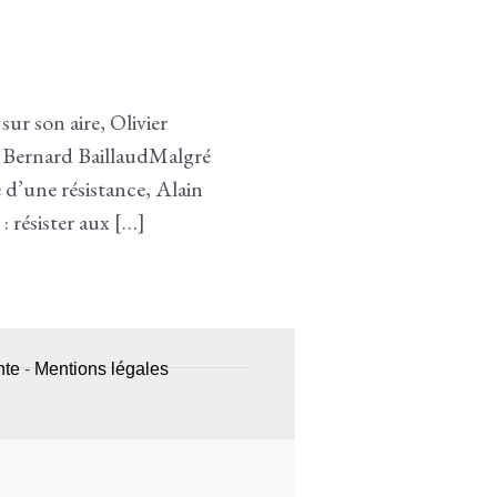
son aire, Olivier
, Bernard BaillaudMalgré
 d’une résistance, Alain
 résister aux […]
nte
-
Mentions légales