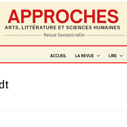
ARTS, LITTÉRATURE ET SCIENCES HUMAINES
---------------------- Revue Semestrielle -----------------------
ACCUEIL
LA REVUE
LIRE
dt