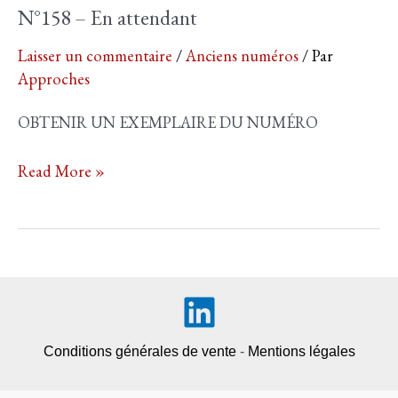
N°158 – En attendant
Laisser un commentaire
/
Anciens numéros
/ Par
Approches
OBTENIR UN EXEMPLAIRE DU NUMÉRO
N°158
Read More »
–
En
attendant
Conditions générales de vente
-
Mentions légales