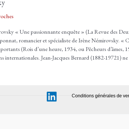
ky
oches
irovsky « Une passionnante enquête » (La Revue des De
ponnat, romancier et spécialiste de Irène Némirovsky. « 
importants (Rois d’une heure, 1934, ou Pêcheurs d’âmes, 1
ions internationales. Jean-Jacques Bernard (1882-19721) ne
Conditions générales de ve