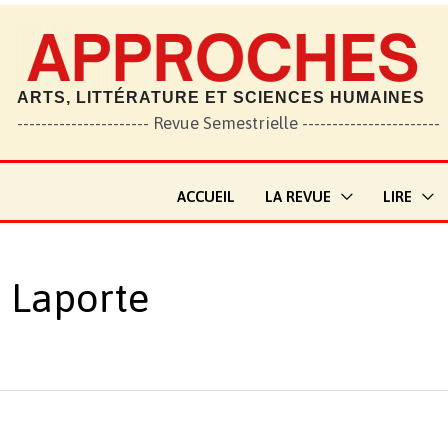
ARTS, LITTÉRATURE ET SCIENCES HUMAINES
---------------------- Revue Semestrielle -----------------------
ACCUEIL
LA REVUE
LIRE
 Laporte