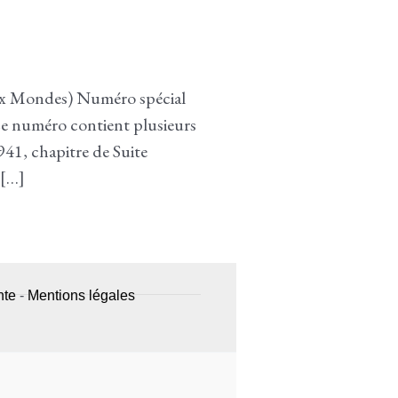
ux Mondes) Numéro spécial
Ce numéro contient plusieurs
941, chapitre de Suite
 […]
nte
-
Mentions légales