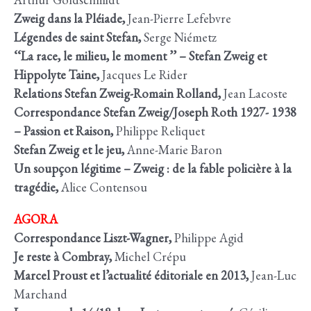
Zweig dans la Pléiade,
Jean-Pierre Lefebvre
Légendes de saint Stefan,
Serge Niémetz
‘‘La race, le milieu, le moment ’’ – Stefan Zweig et
Hippolyte Taine,
Jacques Le Rider
Relations Stefan Zweig-Romain Rolland,
Jean Lacoste
Correspondance Stefan Zweig/Joseph Roth 1927- 1938
– Passion et Raison,
Philippe Reliquet
Stefan Zweig et le jeu,
Anne-Marie Baron
Un soupçon légitime – Zweig : de la fable policière à la
tragédie,
Alice Contensou
AGORA
Correspondance Liszt-Wagner,
Philippe Agid
Je reste à Combray,
Michel Crépu
Marcel Proust et l’actualité éditoriale en 2013,
Jean-Luc
Marchand