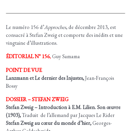
Le numéro 156 d’
Approches
, de décembre 2013, est
consacré à Stefan Zweig et comporte des inédits et une
vingtaine d’illustrations.
ÉDITORIAL N° 156
,
Guy Samama
POINT DE VUE
Lanzmann et Le dernier des Injustes,
Jean-François
Bossy
DOSSIER – STEFAN ZWEIG
Stefan Zweig – Introduction à E.M. Lilien. Son œuvre
(1903),
Traduit de l’allemand par Jacques Le Rider
Stefan Zweig
au cœur du monde d’hier,
Georges-
Arthur Goldschmidt