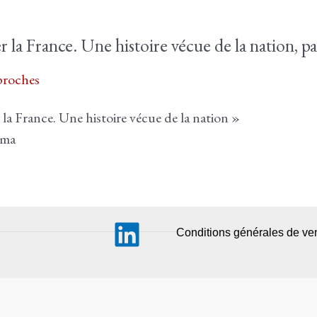
er la France. Une histoire vécue de la nation,
roches
la France. Une histoire vécue de la nation »
ama
Conditions générales de ve