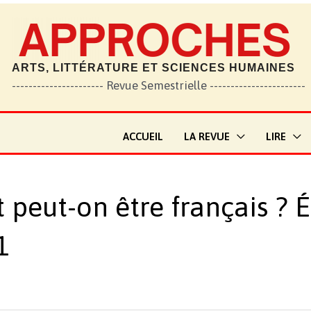
ARTS, LITTÉRATURE ET SCIENCES HUMAINES
---------------------- Revue Semestrielle -----------------------
ACCUEIL
LA REVUE
LIRE
eut-on être français ? É
1