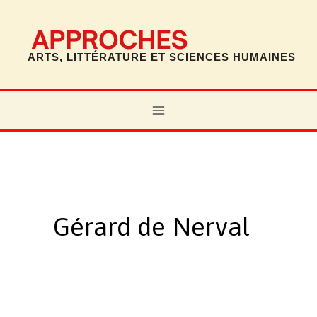
Aller
au
contenu
ARTS, LITTÉRATURE ET SCIENCES HUMAINES
MAIN
MENU
Gérard de Nerval