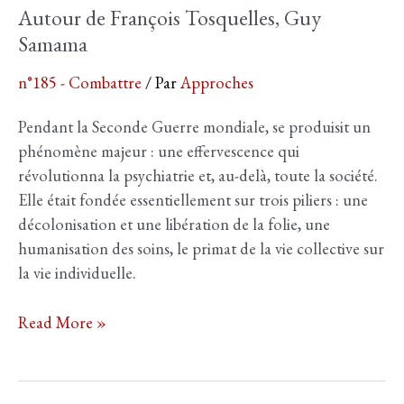
Autour de François Tosquelles, Guy
Samama
n°185 - Combattre
/ Par
Approches
Pendant la Seconde Guerre mondiale, se produisit un
phénomène majeur : une effervescence qui
révolutionna la psychiatrie et, au-delà, toute la société.
Elle était fondée essentiellement sur trois piliers : une
décolonisation et une libération de la folie, une
humanisation des soins, le primat de la vie collective sur
la vie individuelle.
Autour
Read More »
de
François
Tosquelles,