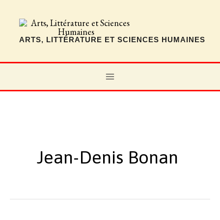
Aller
au
contenu
ARTS, LITTÉRATURE ET SCIENCES HUMAINES
MAIN
MENU
Jean-Denis Bonan