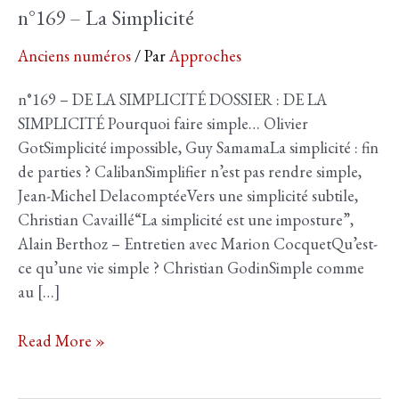
n°169 – La Simplicité
Anciens numéros
/ Par
Approches
n°169 – DE LA SIMPLICITÉ DOSSIER : DE LA
SIMPLICITÉ Pourquoi faire simple… Olivier
GotSimplicité impossible, Guy SamamaLa simplicité : fin
de parties ? CalibanSimplifier n’est pas rendre simple,
Jean-Michel DelacomptéeVers une simplicité subtile,
Christian Cavaillé“La simplicité est une imposture”,
Alain Berthoz – Entretien avec Marion CocquetQu’est-
ce qu’une vie simple ? Christian GodinSimple comme
au […]
n°169
Read More »
–
La