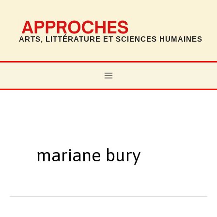
Aller
au
contenu
ARTS, LITTÉRATURE ET SCIENCES HUMAINES
MAIN
MENU
mariane bury