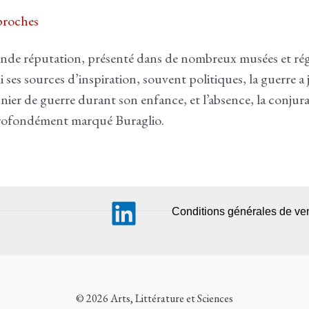
roches
grande réputation, présenté dans de nombreux musées et r
i ses sources d’inspiration, souvent politiques, la guerre 
ier de guerre durant son enfance, et l’absence, la conjura
profondément marqué Buraglio.
Conditions générales de ve
© 2026 Arts, Littérature et Sciences