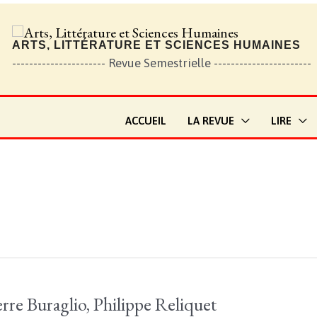
ARTS, LITTÉRATURE ET SCIENCES HUMAINES
---------------------- Revue Semestrielle -----------------------
ACCUEIL
LA REVUE
LIRE
erre Buraglio, Philippe Reliquet