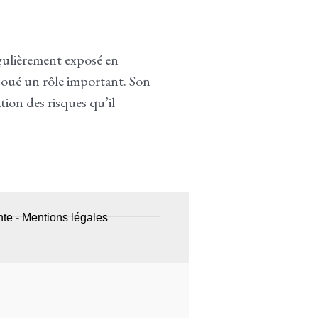
égulièrement exposé en
a joué un rôle important. Son
tion des risques qu’il
nte
-
Mentions légales