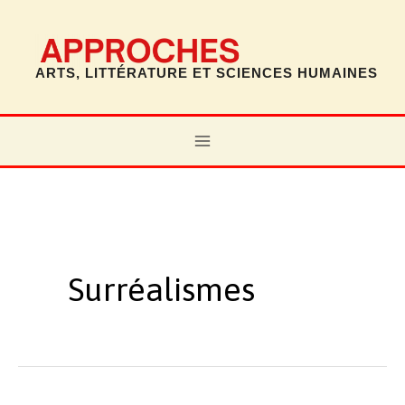
Aller
au
contenu
ARTS, LITTÉRATURE ET SCIENCES HUMAINES
MAIN
MENU
Surréalismes