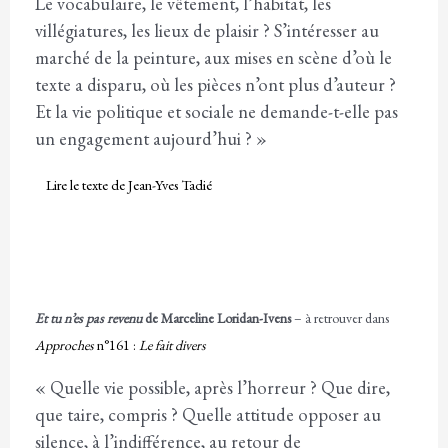
Le vocabulaire, le vêtement, l’habitat, les
villégiatures, les lieux de plaisir ? S’intéresser au
marché de la peinture, aux mises en scène d’où le
texte a disparu, où les pièces n’ont plus d’auteur ?
Et la vie politique et sociale ne demande-t-elle pas
un engagement aujourd’hui ? »
Lire le texte de Jean-Yves Tadié
Et tu n’es pas revenu
de Marceline Loridan-Ivens
– à retrouver dans
Approches
n°161 :
Le fait divers
« Quelle vie possible, après l’horreur ? Que dire,
que taire, compris ? Quelle attitude opposer au
silence, à l’indifférence, au retour de