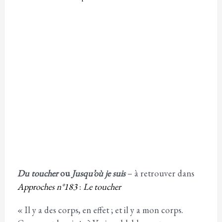
Du toucher
ou
Jusqu’où je suis
– à retrouver dans
Approches n°183
:
Le toucher
« Il y a des corps, en effet ; et il y a mon corps.