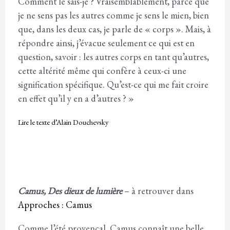
Comment le sais-je ? Vraisemblablement, parce que
je ne sens pas les autres comme je sens le mien, bien
que, dans les deux cas, je parle de « corps ». Mais, à
répondre ainsi, j’évacue seulement ce qui est en
question, savoir : les autres corps en tant qu’autres,
cette altérité même qui confère à ceux-ci une
signification spécifique. Qu’est-ce qui me fait croire
en effet qu’il y en a d’autres ? »
Lire le texte d’Alain Douchevsky
Camus, Des dieux de lumière
– à retrouver dans
Approches : Camus
Comme l’été provençal, Camus connaît une belle