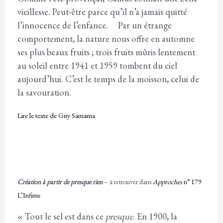
vieillesse. Peut-être parce qu’il n’a jamais quitté
l’innocence de l’enfance. Par un étrange
comportement, la nature nous offre en automne
ses plus beaux fruits ; trois fruits mûris lentement
au soleil entre 1941 et 1959 tombent du ciel
aujourd’hui. C’est le temps de la moisson, celui de
la savouration.
Lire le texte de Guy Samama
Création à partir de presque rien
– à retrouver dans
Approches
n° 179
L’Infime
« Tout le sel est dans ce
presque
. En 1900, la