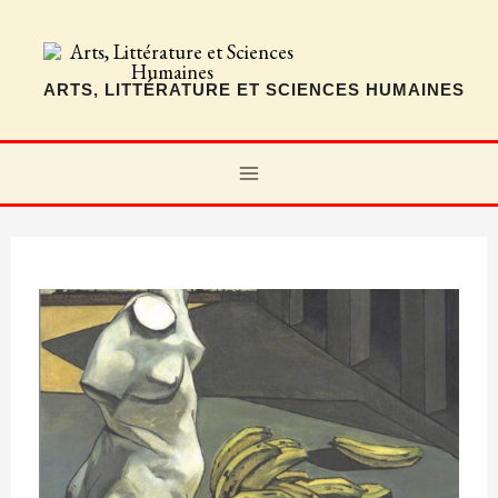
Aller
au
contenu
ARTS, LITTÉRATURE ET SCIENCES HUMAINES
MAIN
MENU
Extraits